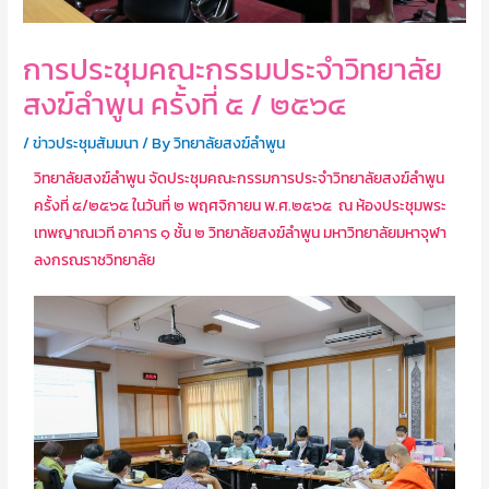
การประชุมคณะกรรมประจำวิทยาลัย
สงฆ์ลำพูน ครั้งที่ ๕ / ๒๕๖๔
/
ข่าวประชุมสัมมนา
/ By
วิทยาลัยสงฆ์ลำพูน
วิทยาลัยสงฆ์ลำพูน จัดประชุมคณะกรรมการประจำวิทยาลัยสงฆ์ลำพูน
ครั้งที่ ๕/๒๕๖๕ ในวันที่ ๒ พฤศจิกายน พ.ศ.๒๕๖๕ ณ ห้องประชุมพระ
เทพญาณเวที อาคาร ๑ ชั้น ๒ วิทยาลัยสงฆ์ลำพูน มหาวิทยาลัยมหาจุฬา
ลงกรณราชวิทยาลัย