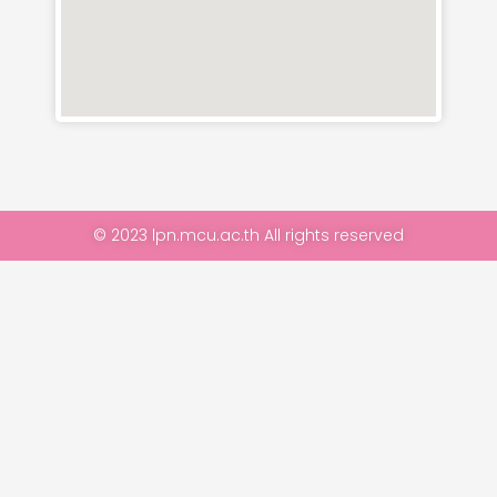
© 2023 lpn.mcu.ac.th All rights reserved