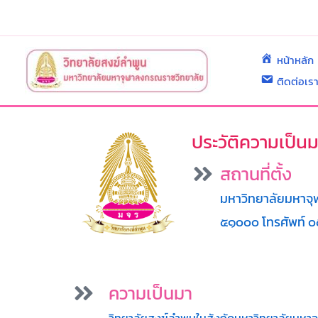
Skip
to
content
หน้าหลัก
ติดต่อเร
ประวัติความเป็น
สถานที่ตั้ง
มหาวิทยาลัยมหาจุฬ
๕๑๐๐๐ โทรศัพท์ 
ความเป็นมา
วิทยาลัยสงฆ์ลำพูนในสังกัดมหาวิทยาลัยมหาจ