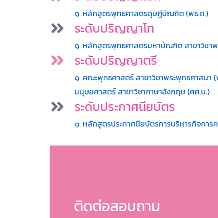
๑. หลักสูตรพุทธศาสตรดุษฎีบัณฑิต (พธ.ด.)
ระดับปริญญาโท
๑. หลักสูตรพุทธศาสตรมหาบัณฑิต สาขาวิชาพ
ระดับปริญญาตรี
๑. คณะพุทธศาสตร์ สาขาวิชาพระพุทธศาสนา (พธ
มนุษยศาสตร์ สาขาวิชาภาษาอังกฤษ (ศศ.บ.)
ระดับประกาศนียบัตร
๑. หลักสูตรประกาศนียบัตรการบริหารกิจการค
ติดต่อสอบถาม