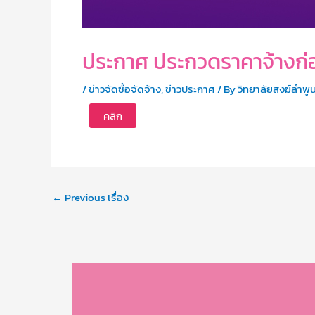
ประกาศ ประกวดราคาจ้างก่อ
/
ข่าวจัดซื้อจัดจ้าง
,
ข่าวประกาศ
/ By
วิทยาลัยสงฆ์ลำพู
คลิก
←
Previous เรื่อง