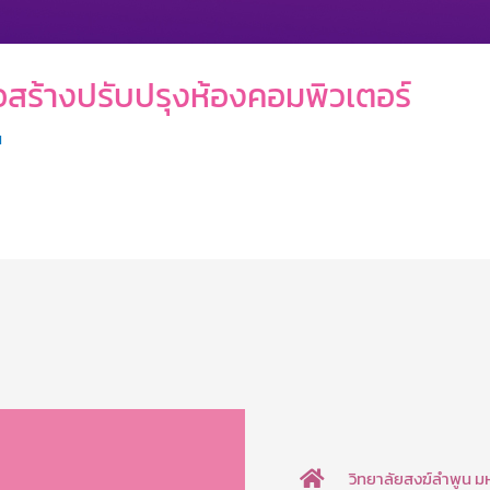
สร้างปรับปรุงห้องคอมพิวเตอร์
น
วิทยาลัยสงฆ์ลำพูน 