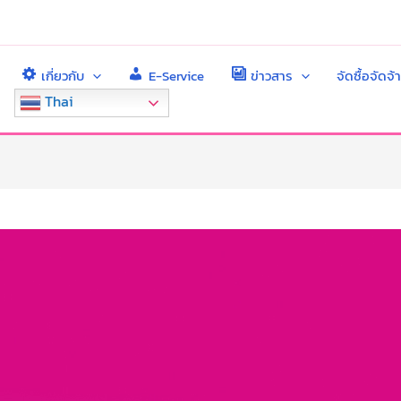
เกี่ยวกับ
E-Service
ข่าวสาร
จัดซื้อจัดจ้
Thai
า