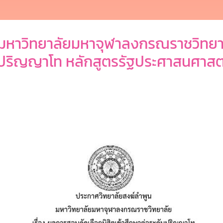
 มหาวิทยาลัยมหาจุฬาลงกรณราชวิทยาล
ดับปริญญาโท หลักสูตรรัฐประศาสนศาส