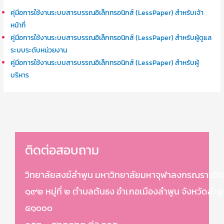
คุ่มือการใช้งานระบบสารบรรณอิเล็กทรอนิกส์ (LessPaper) สำหรับเจ้า
หน้าที่
คู่มือการใช้งานระบบสารบรรณอิเล็กทรอนิกส์ (LessPaper) สำหรับผู้ดูแล
ระบบระดับหน่วยงาน
คู่มือการใช้งานระบบสารบรรณอิเล็กทรอนิกส์ (LessPaper) สำหรับผู้
บริหาร
ติดต่อสอบถาม
วิทยาลัยสงฆ์ลำพูน มหาวิทยาลัยมหาจุฬาลงกรณราชวิท
๑๙๒ หมู่ที่ ๒ ตำบลต้นธง อำเภอเมืองลำพูน จังหวัดลำพ
๕๑๐๐๐