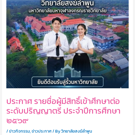
ประกาศ รายชื่อผู้มีสิทธิ์เข้าศึกษาต่อ
ระดับปริญญาตรี ประจำปีการศึกษา
๒๕๖๙
/
ข่าวกิจกรรม
,
ข่าวประกาศ
/ By
วิทยาลัยสงฆ์ลำพูน