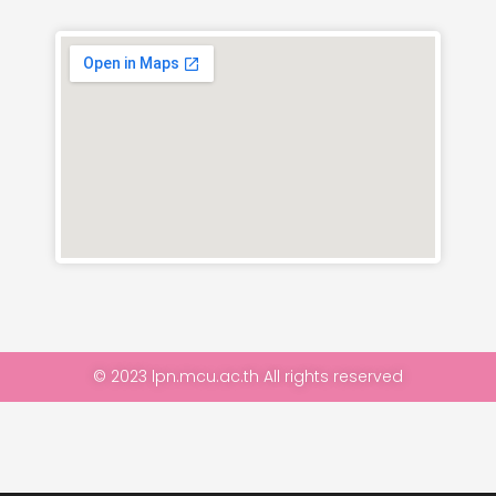
© 2023 lpn.mcu.ac.th All rights reserved